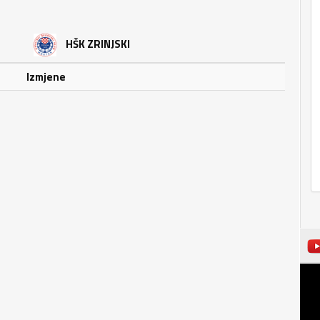
HŠK ZRINJSKI
Izmjene