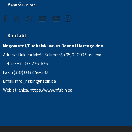
Povežite se
Kontakt
Nogometni/Fudbalski savez Bosne i Hercegovine
Adresa: Bulevar Meše Selimovića 95, 71000 Sarajevo
Tel: +(387) 033 276-676
Fax: +(387) 033 444-332
Email:
info_nsbih@nsbih.ba
Web stranica: https://www.nfsbih.ba