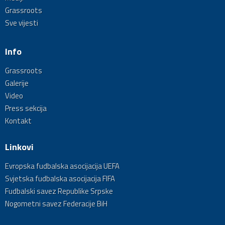
Grassroots
Sve vijesti
Info
Grassroots
Galerije
Video
Press sekcija
Kontakt
Linkovi
Evropska fudbalska asocijacija UEFA
Svjetska fudbalska asocijacija FIFA
Fudbalski savez Republike Srpske
Nogometni savez Federacije BiH