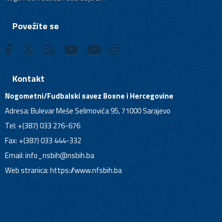
Povežite se
Kontakt
Nogometni/Fudbalski savez Bosne i Hercegovine
Adresa: Bulevar Meše Selimovića 95, 71000 Sarajevo
Tel: +(387) 033 276-676
Fax: +(387) 033 444-332
Email:
info_nsbih@nsbih.ba
Web stranica: https://www.nfsbih.ba