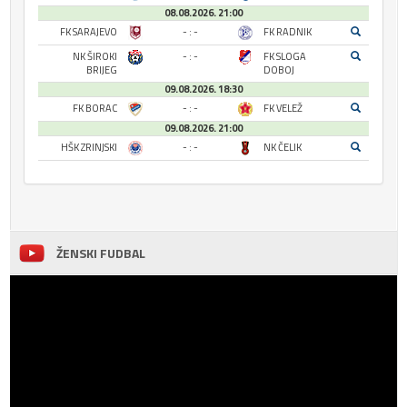
08.08.2026. 21:00
FK SARAJEVO
- : -
FK RADNIK
NK ŠIROKI
- : -
FK SLOGA
BRIJEG
DOBOJ
09.08.2026. 18:30
FK BORAC
- : -
FK VELEŽ
09.08.2026. 21:00
HŠK ZRINJSKI
- : -
NK ČELIK
ŽENSKI FUDBAL