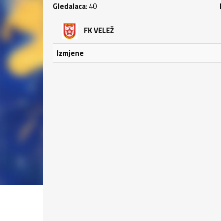
Gledalaca
: 40
FK VELEŽ
Izmjene