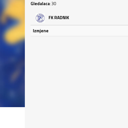
Gledalaca
: 30
FK RADNIK
Izmjene