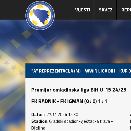
VIJESTI
SAVEZ
REP
"A" REPREZENTACIJA (M)
WWIN LIGA BIH
KUP B
Premijer omladinska liga BiH U-15 24/25
FK RADNIK - FK IGMAN (0 : 0) 1 : 1
Datum
: 27.11.2024 12:30
Stadion
: Gradski stadion-vještačka trava -
Bijeljina