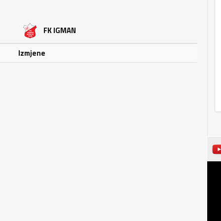
FK IGMAN
Izmjene