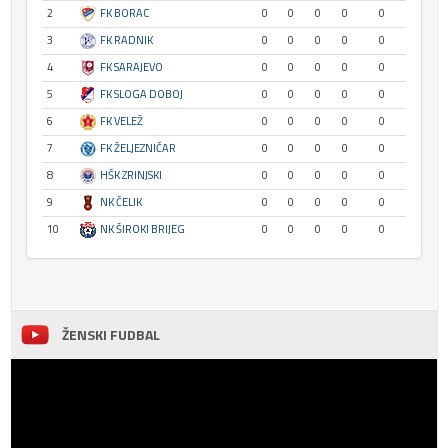
2
FK BORAC
0
0
0
0
0
3
FK RADNIK
0
0
0
0
0
4
FK SARAJEVO
0
0
0
0
0
5
FK SLOGA DOBOJ
0
0
0
0
0
6
FK VELEŽ
0
0
0
0
0
7
FK ŽELJEZNIČAR
0
0
0
0
0
8
HŠK ZRINJSKI
0
0
0
0
0
9
NK ČELIK
0
0
0
0
0
10
NK ŠIROKI BRIJEG
0
0
0
0
0
ŽENSKI FUDBAL