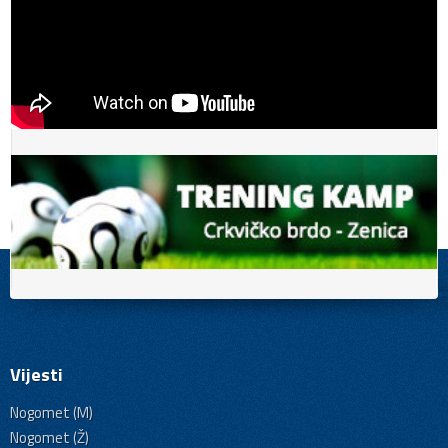
Vijesti
Nogomet (M)
Nogomet (Ž)