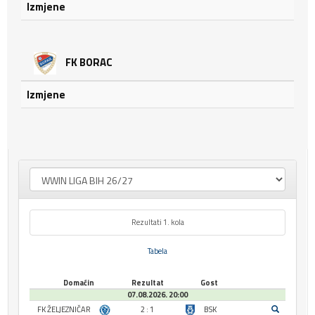
Izmjene
FK BORAC
Izmjene
Rezultati 1. kola
Tabela
Domaćin
Rezultat
Gost
07.08.2026. 20:00
FK ŽELJEZNIČAR
2 : 1
BSK