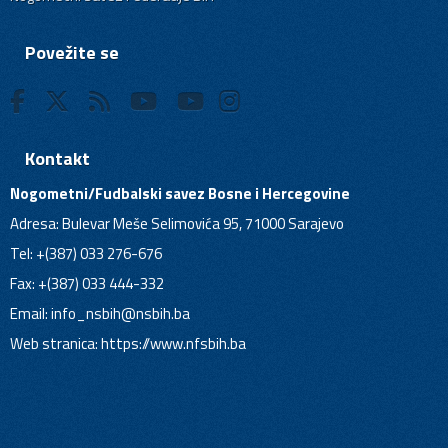
Povežite se
Kontakt
Nogometni/Fudbalski savez Bosne i Hercegovine
Adresa: Bulevar Meše Selimovića 95, 71000 Sarajevo
Tel: +(387) 033 276-676
Fax: +(387) 033 444-332
Email:
info_nsbih@nsbih.ba
Web stranica: https://www.nfsbih.ba