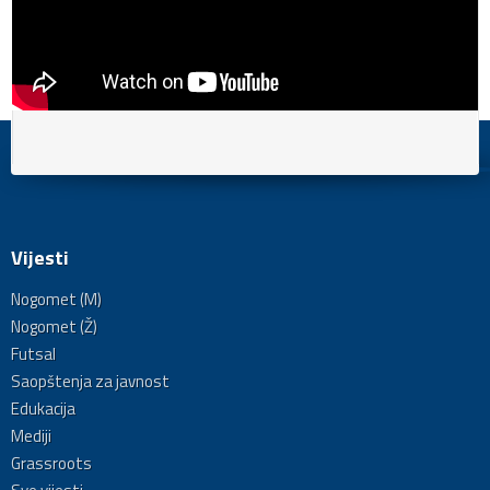
Vijesti
Nogomet (M)
Nogomet (Ž)
Futsal
Saopštenja za javnost
Edukacija
Mediji
Grassroots