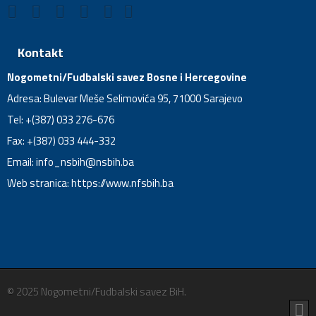
Kontakt
Nogometni/Fudbalski savez Bosne i Hercegovine
Adresa: Bulevar Meše Selimovića 95, 71000 Sarajevo
Tel: +(387) 033 276-676
Fax: +(387) 033 444-332
Email:
info_nsbih@nsbih.ba
Web stranica: https://www.nfsbih.ba
© 2025 Nogometni/Fudbalski savez BiH.