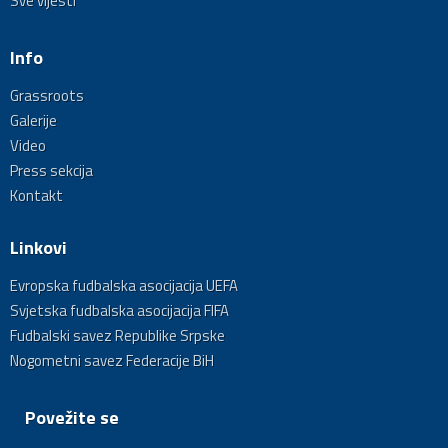
Sve vijesti
Info
Grassroots
Galerije
Video
Press sekcija
Kontakt
Linkovi
Evropska fudbalska asocijacija UEFA
Svjetska fudbalska asocijacija FIFA
Fudbalski savez Republike Srpske
Nogometni savez Federacije BiH
Povežite se