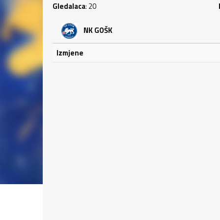
Gledalaca
: 20
NK GOŠK
Izmjene