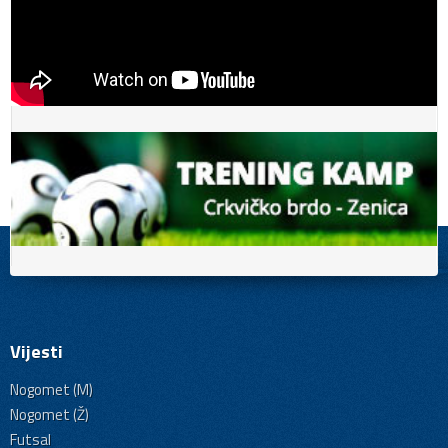
Vijesti
Nogomet (M)
Nogomet (Ž)
Futsal