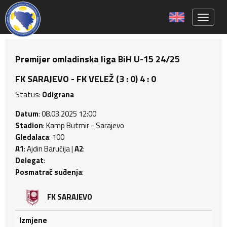
Toggle 
Premijer omladinska liga BiH U-15 24/25
FK SARAJEVO - FK VELEŽ (3 : 0) 4 : 0
Status:
Odigrana
Datum
: 08.03.2025 12:00
Stadion
: Kamp Butmir - Sarajevo
Gledalaca
: 100
A1
: Ajdin Baručija |
A2
:
Delegat
:
Posmatrač suđenja
:
FK SARAJEVO
Izmjene