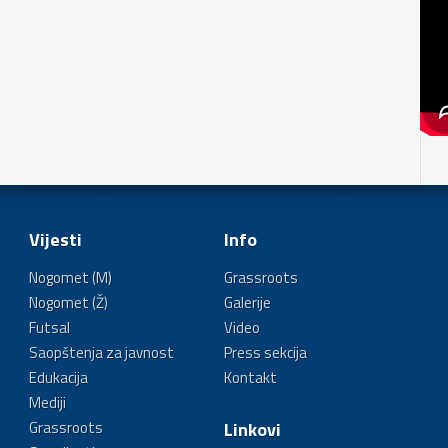
Vijesti
Info
Nogomet (M)
Grassroots
Nogomet (Ž)
Galerije
Futsal
Video
Saopštenja za javnost
Press sekcija
Edukacija
Kontakt
Mediji
Grassroots
Linkovi