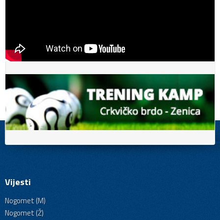
Vijesti
Nogomet (M)
Nogomet (Ž)