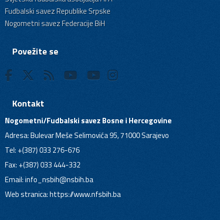
Fudbalski savez Republike Srpske
Nogometni savez Federacije BiH
Povežite se
Kontakt
Nogometni/Fudbalski savez Bosne i Hercegovine
Adresa: Bulevar Meše Selimovića 95, 71000 Sarajevo
Tel: +(387) 033 276-676
Fax: +(387) 033 444-332
Email:
info_nsbih@nsbih.ba
Web stranica: https://www.nfsbih.ba