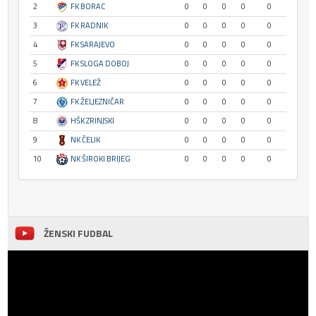
2
FK BORAC
0
0
0
0
0
3
FK RADNIK
0
0
0
0
0
4
FK SARAJEVO
0
0
0
0
0
5
FK SLOGA DOBOJ
0
0
0
0
0
6
FK VELEŽ
0
0
0
0
0
7
FK ŽELJEZNIČAR
0
0
0
0
0
8
HŠK ZRINJSKI
0
0
0
0
0
9
NK ČELIK
0
0
0
0
0
10
NK ŠIROKI BRIJEG
0
0
0
0
0
ŽENSKI FUDBAL