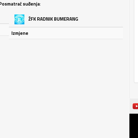
Posmatrač suđenja
:
ŽFK RADNIK BUMERANG
Izmjene