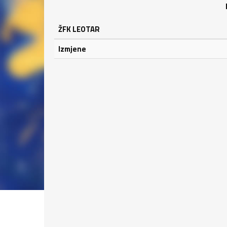
ŽFK LEOTAR
Izmjene