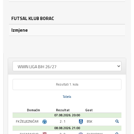
FUTSAL KLUB BORAC
Izmjene
Rezultati 1. kola
Tabela
Domaćin
Rezultat
Gost
07.08.2026. 20:00
FK ŽELJEZNIČAR
2 : 1
BSK
08.08.2026. 21:00