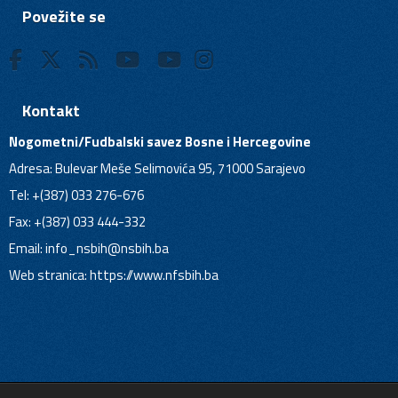
Povežite se
Kontakt
Nogometni/Fudbalski savez Bosne i Hercegovine
Adresa: Bulevar Meše Selimovića 95, 71000 Sarajevo
Tel: +(387) 033 276-676
Fax: +(387) 033 444-332
Email:
info_nsbih@nsbih.ba
Web stranica: https://www.nfsbih.ba