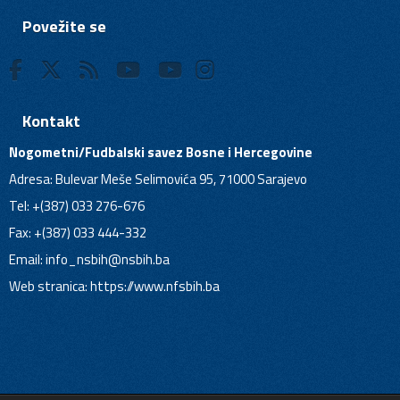
Povežite se
Kontakt
Nogometni/Fudbalski savez Bosne i Hercegovine
Adresa: Bulevar Meše Selimovića 95, 71000 Sarajevo
Tel: +(387) 033 276-676
Fax: +(387) 033 444-332
Email:
info_nsbih@nsbih.ba
Web stranica: https://www.nfsbih.ba