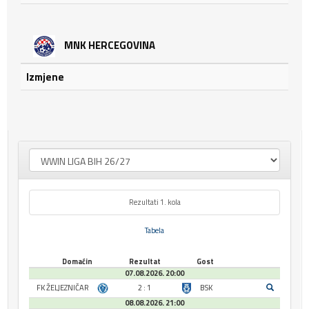
MNK HERCEGOVINA
Izmjene
Rezultati 1. kola
Tabela
Domaćin
Rezultat
Gost
07.08.2026. 20:00
FK ŽELJEZNIČAR
2 : 1
BSK
08.08.2026. 21:00