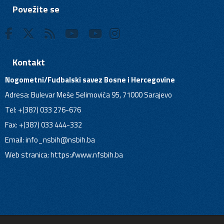
Povežite se
Kontakt
Nogometni/Fudbalski savez Bosne i Hercegovine
Adresa: Bulevar Meše Selimovića 95, 71000 Sarajevo
Tel: +(387) 033 276-676
Fax: +(387) 033 444-332
Email:
info_nsbih@nsbih.ba
Web stranica: https://www.nfsbih.ba