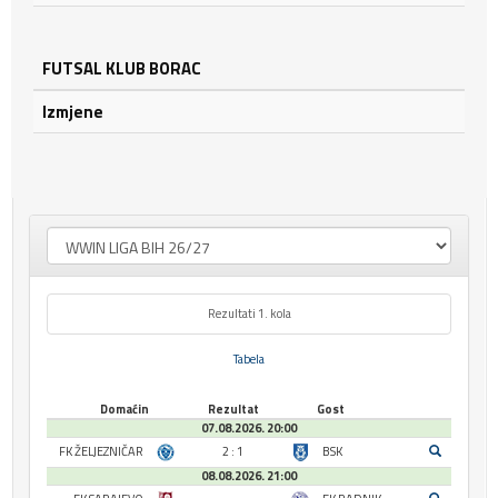
FUTSAL KLUB BORAC
Izmjene
Rezultati 1. kola
Tabela
Domaćin
Rezultat
Gost
07.08.2026. 20:00
FK ŽELJEZNIČAR
2 : 1
BSK
08.08.2026. 21:00