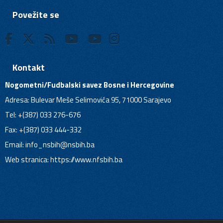
Povežite se
Kontakt
Nogometni/Fudbalski savez Bosne i Hercegovine
Adresa: Bulevar Meše Selimovića 95, 71000 Sarajevo
Tel: +(387) 033 276-676
Fax: +(387) 033 444-332
Email:
info_nsbih@nsbih.ba
Web stranica: https://www.nfsbih.ba