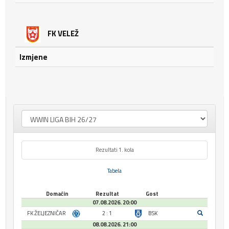
FK VELEŽ
Izmjene
Rezultati 1. kola
Tabela
Domaćin
Rezultat
Gost
07.08.2026. 20:00
FK ŽELJEZNIČAR
2 : 1
BSK
08.08.2026. 21:00