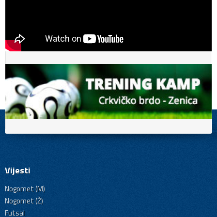
Vijesti
Nogomet (M)
Nogomet (Ž)
Futsal