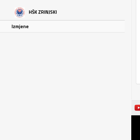
HŠK ZRINJSKI
Izmjene