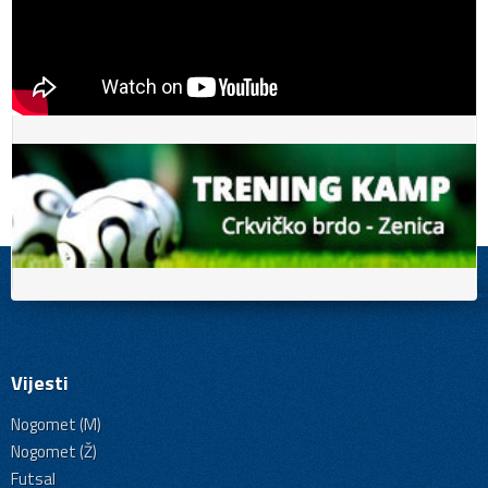
Vijesti
Nogomet (M)
Nogomet (Ž)
Futsal