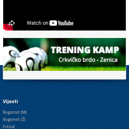
Vijesti
Nogomet (M)
Nogomet (Ž)
Futsal