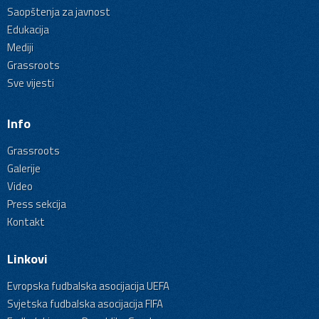
Saopštenja za javnost
Edukacija
Mediji
Grassroots
Sve vijesti
Info
Grassroots
Galerije
Video
Press sekcija
Kontakt
Linkovi
Evropska fudbalska asocijacija UEFA
Svjetska fudbalska asocijacija FIFA