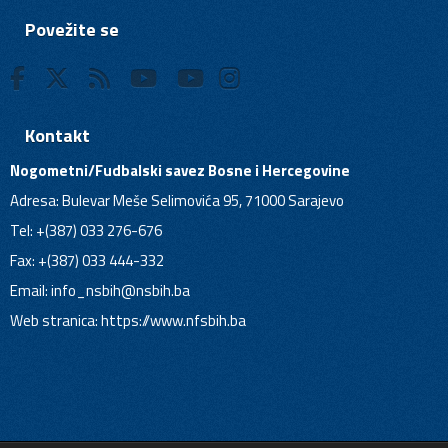
Povežite se
Kontakt
Nogometni/Fudbalski savez Bosne i Hercegovine
Adresa: Bulevar Meše Selimovića 95, 71000 Sarajevo
Tel: +(387) 033 276-676
Fax: +(387) 033 444-332
Email:
info_nsbih@nsbih.ba
Web stranica: https://www.nfsbih.ba