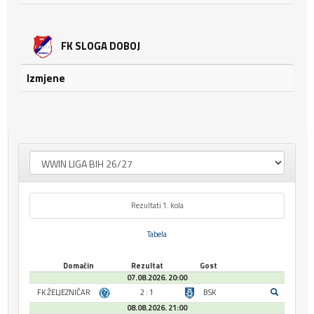
FK SLOGA DOBOJ
Izmjene
Rezultati 1. kola
Tabela
Domaćin
Rezultat
Gost
07.08.2026. 20:00
FK ŽELJEZNIČAR
2 : 1
BSK
08.08.2026. 21:00