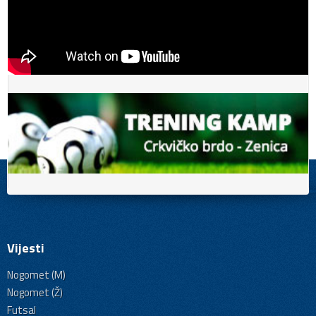
Vijesti
Nogomet (M)
Nogomet (Ž)
Futsal