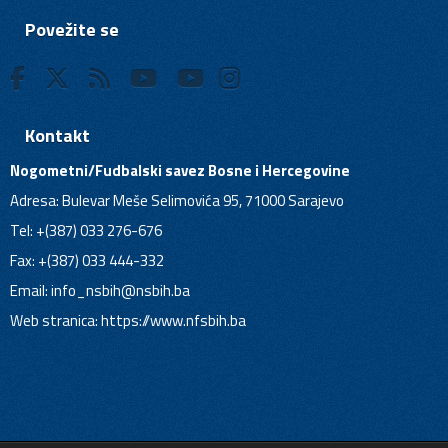
Povežite se
Kontakt
Nogometni/Fudbalski savez Bosne i Hercegovine
Adresa: Bulevar Meše Selimovića 95, 71000 Sarajevo
Tel: +(387) 033 276-676
Fax: +(387) 033 444-332
Email:
info_nsbih@nsbih.ba
Web stranica: https://www.nfsbih.ba