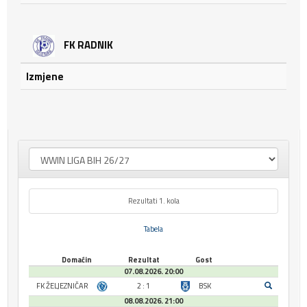
FK RADNIK
Izmjene
Rezultati 1. kola
Tabela
Domaćin
Rezultat
Gost
07.08.2026. 20:00
FK ŽELJEZNIČAR
2 : 1
BSK
08.08.2026. 21:00