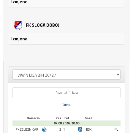
Izmjene
FK SLOGA DOBOJ
Izmjene
Rezultati 1. kola
Tabela
Domaćin
Rezultat
Gost
07.08.2026. 20:00
FK ŽELJEZNIČAR
2 : 1
BSK