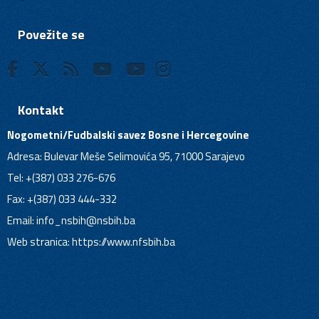
Povežite se
Kontakt
Nogometni/Fudbalski savez Bosne i Hercegovine
Adresa: Bulevar Meše Selimovića 95, 71000 Sarajevo
Tel: +(387) 033 276-676
Fax: +(387) 033 444-332
Email:
info_nsbih@nsbih.ba
Web stranica: https://www.nfsbih.ba