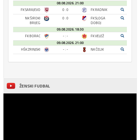
08.08.2026. 21:00
FK SARAJEVO
0 : 0
FK RADNIK
NK ŠIROKI
0 : 0
FK SLOGA
BRIJEG
DOBOJ
09.08.2026. 18:30
FK BORAC
- : -
FK VELEŽ
09.08.2026. 21:00
HŠK ZRINJSKI
- : -
NK ČELIK
ŽENSKI FUDBAL