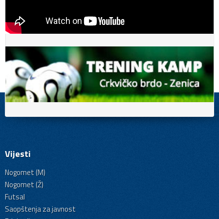
Vijesti
Nogomet (M)
Nogomet (Ž)
Futsal
Saopštenja za javnost