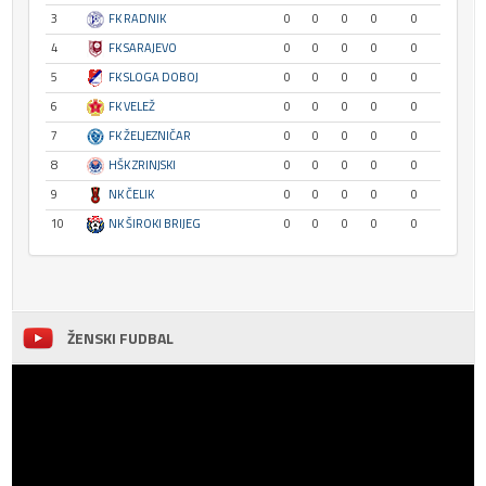
3
FK RADNIK
0
0
0
0
0
4
FK SARAJEVO
0
0
0
0
0
5
FK SLOGA DOBOJ
0
0
0
0
0
6
FK VELEŽ
0
0
0
0
0
7
FK ŽELJEZNIČAR
0
0
0
0
0
8
HŠK ZRINJSKI
0
0
0
0
0
9
NK ČELIK
0
0
0
0
0
10
NK ŠIROKI BRIJEG
0
0
0
0
0
ŽENSKI FUDBAL