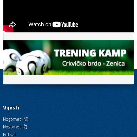
Vijesti
Nogomet (M)
Nogomet (Ž)
Futsal