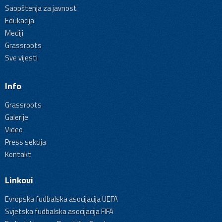
Saopštenja za javnost
Edukacija
Mediji
Grassroots
Sve vijesti
Info
Grassroots
Galerije
Video
Press sekcija
Kontakt
Linkovi
Evropska fudbalska asocijacija UEFA
Svjetska fudbalska asocijacija FIFA