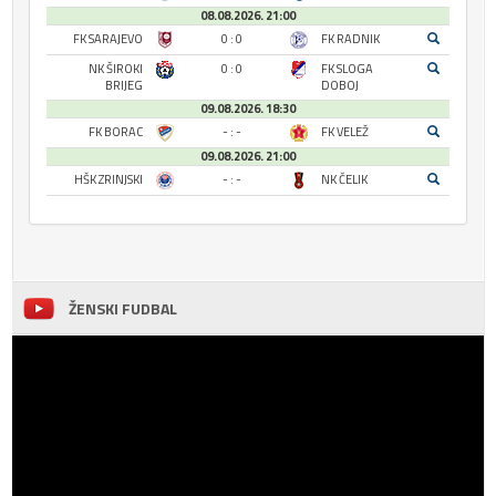
08.08.2026. 21:00
FK SARAJEVO
0 : 0
FK RADNIK
NK ŠIROKI
0 : 0
FK SLOGA
BRIJEG
DOBOJ
09.08.2026. 18:30
FK BORAC
- : -
FK VELEŽ
09.08.2026. 21:00
HŠK ZRINJSKI
- : -
NK ČELIK
ŽENSKI FUDBAL