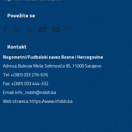
Povežite se
Kontakt
Nogometni/Fudbalski savez Bosne i Hercegovine
Adresa: Bulevar Meše Selimovića 95, 71000 Sarajevo
Tel: +(387) 033 276-676
Fax: +(387) 033 444-332
Email:
info_nsbih@nsbih.ba
Web stranica: https://www.nfsbih.ba