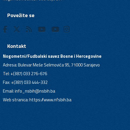
Povežite se
Kontakt
Nogometni/Fudbalski savez Bosne i Hercegovine
Adresa: Bulevar Meše Selimovića 95, 71000 Sarajevo
Tel: +(387) 033 276-676
Fax: +(387) 033 444-332
Email:
info_nsbih@nsbih.ba
Web stranica: https://www.nfsbih.ba