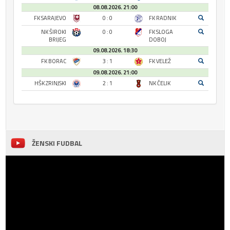
08.08.2026. 21:00
FK SARAJEVO
0 : 0
FK RADNIK
NK ŠIROKI
0 : 0
FK SLOGA
BRIJEG
DOBOJ
09.08.2026. 18:30
FK BORAC
3 : 1
FK VELEŽ
09.08.2026. 21:00
HŠK ZRINJSKI
2 : 1
NK ČELIK
ŽENSKI FUDBAL