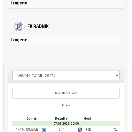
Izmjene
FK RADNIK
Izmjene
Rezultati 1. kola
Tabela
Domaćin
Rezultat
Gost
07.08.2026. 20:00
FK ŽELJEZNIČAR
2 : 1
BSK