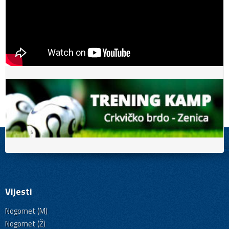
Vijesti
Nogomet (M)
Nogomet (Ž)