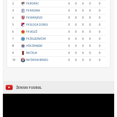
2
FK BORAC
0
0
0
0
0
3
FK RADNIK
0
0
0
0
0
4
FK SARAJEVO
0
0
0
0
0
5
FK SLOGA DOBOJ
0
0
0
0
0
6
FK VELEŽ
0
0
0
0
0
7
FK ŽELJEZNIČAR
0
0
0
0
0
8
HŠK ZRINJSKI
0
0
0
0
0
9
NK ČELIK
0
0
0
0
0
10
NK ŠIROKI BRIJEG
0
0
0
0
0
ŽENSKI FUDBAL