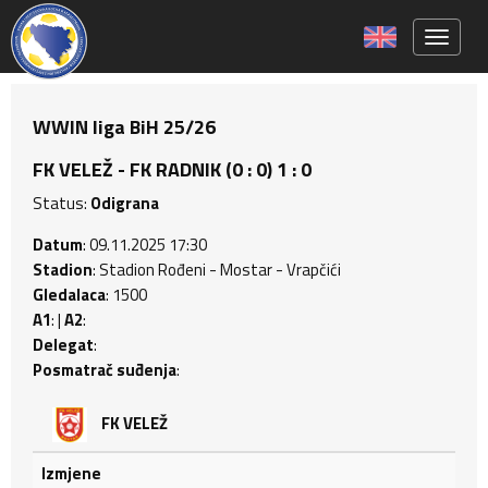
Toggle 
WWIN liga BiH 25/26
FK VELEŽ - FK RADNIK (0 : 0) 1 : 0
Status:
Odigrana
Datum
: 09.11.2025 17:30
Stadion
: Stadion Rođeni - Mostar - Vrapčići
Gledalaca
: 1500
A1
: |
A2
:
Delegat
:
Posmatrač suđenja
:
FK VELEŽ
Izmjene