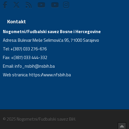
Kontakt
Nogometni/Fudbalski savez Bosne i Hercegovine
Adresa: Bulevar Meše Selimovića 95, 71000 Sarajevo
Tel: +(387) 033 276-676
Fax: +(387) 033 444-332
Email:
info_nsbih@nsbih.ba
Web stranica: https://www.nfsbih.ba
© 2025 Nogometni/Fudbalski savez BiH.