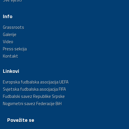
Info
Grassroots
Galerije
Video
Press sekcija
Kontakt
Linkovi
Evropska fudbalska asocijacija UEFA
Svjetska fudbalska asocijacija FIFA
Fudbalski savez Republike Srpske
Nogometni savez Federacije BiH
Povežite se