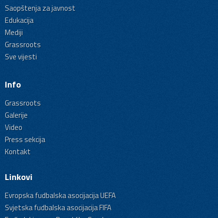
Saopštenja za javnost
Edukacija
Mediji
Grassroots
Sve vijesti
Info
Grassroots
Galerije
Video
Press sekcija
Kontakt
Linkovi
Evropska fudbalska asocijacija UEFA
Svjetska fudbalska asocijacija FIFA