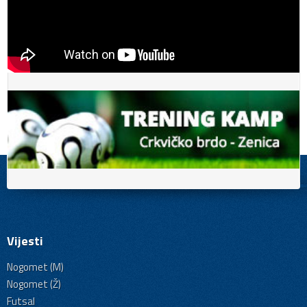
Vijesti
Nogomet (M)
Nogomet (Ž)
Futsal