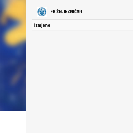
FK ŽELJEZNIČAR
Izmjene