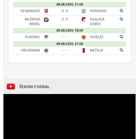
08.08.2026. 21:00
FK SARAJEVO
0 : 0
FK RADNIK
NK ŠIROKI
0 : 0
FK SLOGA
BRIJEG
DOBOJ
09.08.2026. 18:30
FK BORAC
- : -
FK VELEŽ
09.08.2026. 21:00
HŠK ZRINJSKI
- : -
NK ČELIK
ŽENSKI FUDBAL