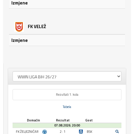
Izmjene
FK VELEŽ
Izmjene
Rezultati 1. kola
Tabela
Domaćin
Rezultat
Gost
07.08.2026. 20:00
FK ŽELJEZNIČAR
2 : 1
BSK