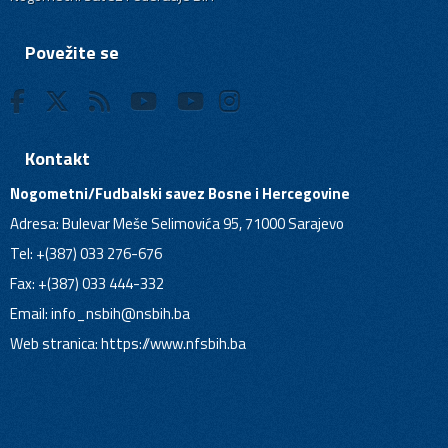
Povežite se
Kontakt
Nogometni/Fudbalski savez Bosne i Hercegovine
Adresa: Bulevar Meše Selimovića 95, 71000 Sarajevo
Tel: +(387) 033 276-676
Fax: +(387) 033 444-332
Email:
info_nsbih@nsbih.ba
Web stranica: https://www.nfsbih.ba