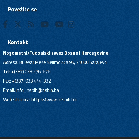
Povežite se
Kontakt
Nogometni/Fudbalski savez Bosne i Hercegovine
Adresa: Bulevar Meše Selimovića 95, 71000 Sarajevo
Tel: +(387) 033 276-676
Fax: +(387) 033 444-332
Email:
info_nsbih@nsbih.ba
Web stranica: https://www.nfsbih.ba