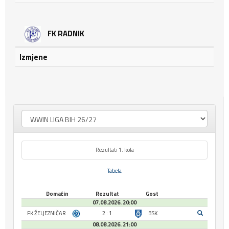
FK RADNIK
Izmjene
Rezultati 1. kola
Tabela
Domaćin
Rezultat
Gost
07.08.2026. 20:00
FK ŽELJEZNIČAR
2 : 1
BSK
08.08.2026. 21:00