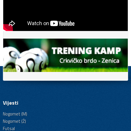
Vijesti
Nogomet (M)
Nogomet (Ž)
Futsal