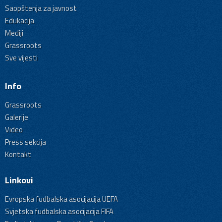
Saopštenja za javnost
Edukacija
Mediji
Grassroots
Sve vijesti
Info
Grassroots
Galerije
Video
Press sekcija
Kontakt
Linkovi
Evropska fudbalska asocijacija UEFA
Svjetska fudbalska asocijacija FIFA