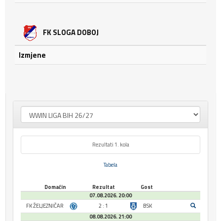
FK SLOGA DOBOJ
Izmjene
Rezultati 1. kola
Tabela
Domaćin
Rezultat
Gost
07.08.2026. 20:00
FK ŽELJEZNIČAR
2 : 1
BSK
08.08.2026. 21:00