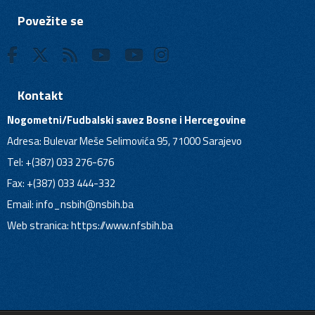
Povežite se
Kontakt
Nogometni/Fudbalski savez Bosne i Hercegovine
Adresa: Bulevar Meše Selimovića 95, 71000 Sarajevo
Tel: +(387) 033 276-676
Fax: +(387) 033 444-332
Email:
info_nsbih@nsbih.ba
Web stranica: https://www.nfsbih.ba