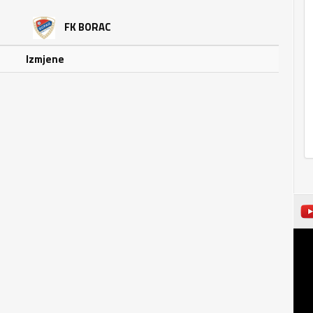
FK BORAC
Izmjene