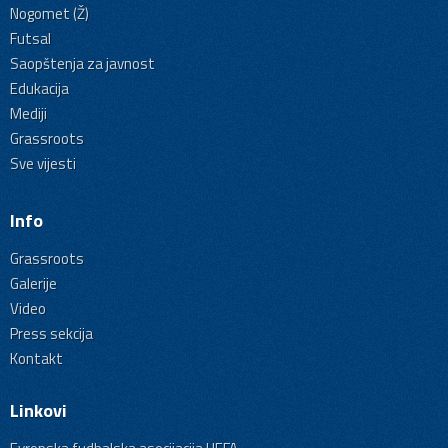
Nogomet (Ž)
Futsal
Saopštenja za javnost
Edukacija
Mediji
Grassroots
Sve vijesti
Info
Grassroots
Galerije
Video
Press sekcija
Kontakt
Linkovi