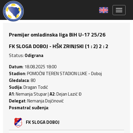
Toggle 
Premijer omladinska liga BiH U-17 25/26
FK SLOGA DOBOJ - HŠK ZRINJSKI (1 : 2) 2 : 2
Status:
Odigrana
Datum
: 18.08.2025 18:00
Stadion
: POMOĆNI TEREN STADION LUKE - Doboj
Gledalaca
: 80
Sudija
: Dragan Todić
A1
: Nemanja Stupar |
A2
: Dejan Lazić Đ
Delegat
: Nemanja Dojčinović
Posmatrač suđenja
:
FK SLOGA DOBOJ