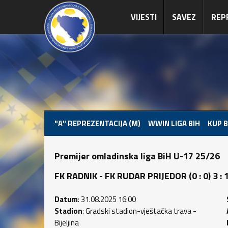
VIJESTI
SAVEZ
REP
"A" REPREZENTACIJA (M)
WWIN LIGA BIH
KUP B
Premijer omladinska liga BiH U-17 25/26
FK RADNIK - FK RUDAR PRIJEDOR (0 : 0) 3 : 
Datum
: 31.08.2025 16:00
Stadion
: Gradski stadion-vještačka trava -
Bijeljina