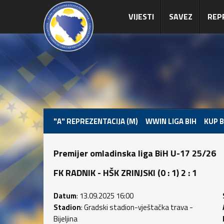
VIJESTI
SAVEZ
REP
"A" REPREZENTACIJA (M)
WWIN LIGA BIH
KUP B
Premijer omladinska liga BiH U-17 25/26
FK RADNIK - HŠK ZRINJSKI (0 : 1) 2 : 1
Datum
: 13.09.2025 16:00
Stadion
: Gradski stadion-vještačka trava -
Bijeljina