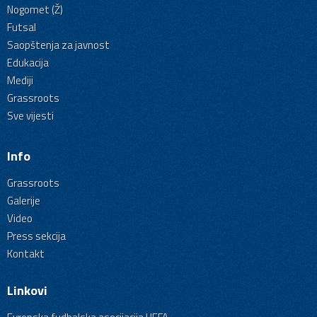
Nogomet (Ž)
Futsal
Saopštenja za javnost
Edukacija
Mediji
Grassroots
Sve vijesti
Info
Grassroots
Galerije
Video
Press sekcija
Kontakt
Linkovi