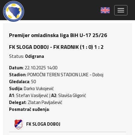
Toggle 
Premijer omladinska liga BiH U-17 25/26
FK SLOGA DOBOJ - FK RADNIK (1 : 0) 1 : 2
Status:
Odigrana
Datum
: 22.10.2025 14:00
Stadion
: POMOĆNI TEREN STADION LUKE - Doboj
Gledalaca
: 50
Sudija
: Darko Vukojević
A1
: Stefan Vasiljević |
A2
: Slaviša Gligorić
Delegat
: Zlatan Pavljašević
Posmatrač suđenja
:
FK SLOGA DOBOJ