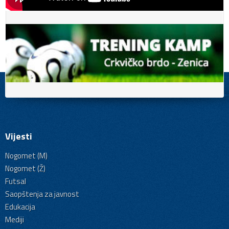
Vijesti
Nogomet (M)
Nogomet (Ž)
Futsal
Saopštenja za javnost
Edukacija
Mediji