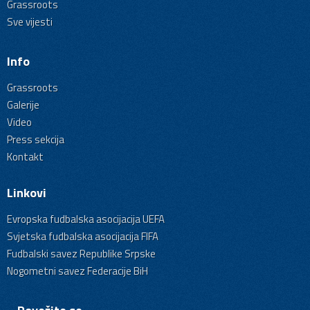
Grassroots
Sve vijesti
Info
Grassroots
Galerije
Video
Press sekcija
Kontakt
Linkovi
Evropska fudbalska asocijacija UEFA
Svjetska fudbalska asocijacija FIFA
Fudbalski savez Republike Srpske
Nogometni savez Federacije BiH