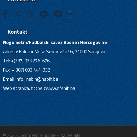
Kontakt
Nogometni/Fudbalski savez Bosne i Hercegovine
Adresa: Bulevar Meše Selimovića 95, 71000 Sarajevo
Tel: +(387) 033 276-676
Fax: +(387) 033 444-332
Email:
info_nsbih@nsbih.ba
Web stranica: https://www.nfsbih.ba
© 2025 Nogometni/Fudbalski savez BiH.