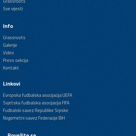
Grassroots
Sve vijesti
Info
Grassroots
Galerije
Video
Press sekcija
Kontakt
Linkovi
Evropska fudbalska asocijacija UEFA
Svjetska fudbalska asocijacija FIFA
Fudbalski savez Republike Srpske
Nogometni savez Federacije BiH
Povežite se