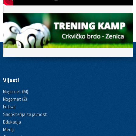
Vijesti
Nogomet (M)
Nogomet (Ž)
Futsal
Saopštenja za javnost
Edukacija
Mediji