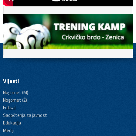
Vijesti
Nogomet (M)
Nogomet (Ž)
Futsal
Saopštenja za javnost
Edukacija
Mediji