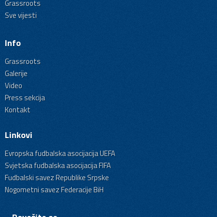
Grassroots
Sve vijesti
Info
Grassroots
Galerije
Video
Press sekcija
Kontakt
Linkovi
Evropska fudbalska asocijacija UEFA
Svjetska fudbalska asocijacija FIFA
Fudbalski savez Republike Srpske
Nogometni savez Federacije BiH