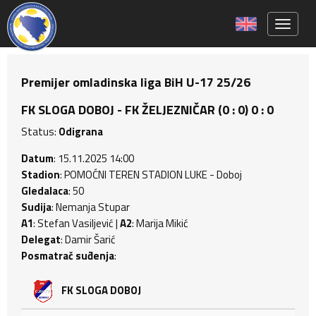
Toggle 
Premijer omladinska liga BiH U-17 25/26
FK SLOGA DOBOJ - FK ŽELJEZNIČAR (0 : 0) 0 : 0
Status:
Odigrana
Datum
: 15.11.2025 14:00
Stadion
: POMOĆNI TEREN STADION LUKE - Doboj
Gledalaca
: 50
Sudija
: Nemanja Stupar
A1
: Stefan Vasiljević |
A2
: Marija Mikić
Delegat
: Damir Šarić
Posmatrač suđenja
:
FK SLOGA DOBOJ