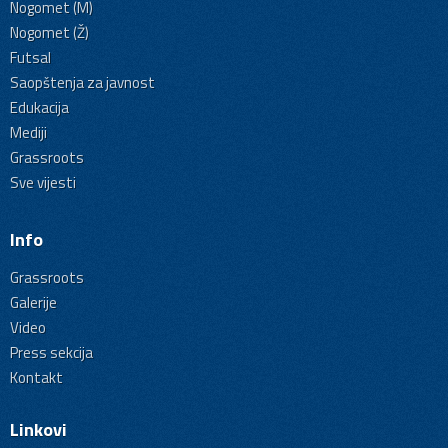
Nogomet (M)
Nogomet (Ž)
Futsal
Saopštenja za javnost
Edukacija
Mediji
Grassroots
Sve vijesti
Info
Grassroots
Galerije
Video
Press sekcija
Kontakt
Linkovi