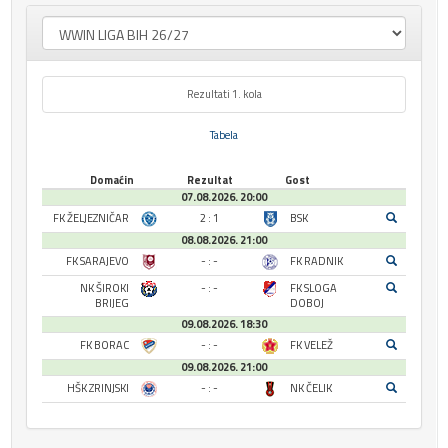
Rezultati 1. kola
Tabela
Domaćin
Rezultat
Gost
07.08.2026. 20:00
FK ŽELJEZNIČAR
2 : 1
BSK
08.08.2026. 21:00
FK SARAJEVO
- : -
FK RADNIK
NK ŠIROKI
- : -
FK SLOGA
BRIJEG
DOBOJ
09.08.2026. 18:30
FK BORAC
- : -
FK VELEŽ
09.08.2026. 21:00
HŠK ZRINJSKI
- : -
NK ČELIK