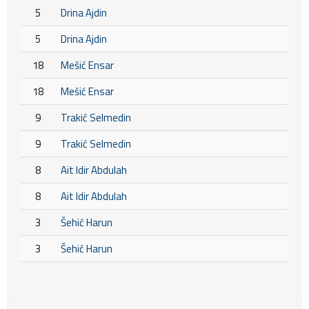
5
Drina Ajdin
5
Drina Ajdin
18
Mešić Ensar
18
Mešić Ensar
9
Trakić Selmedin
9
Trakić Selmedin
8
Ait Idir Abdulah
8
Ait Idir Abdulah
3
Šehić Harun
3
Šehić Harun