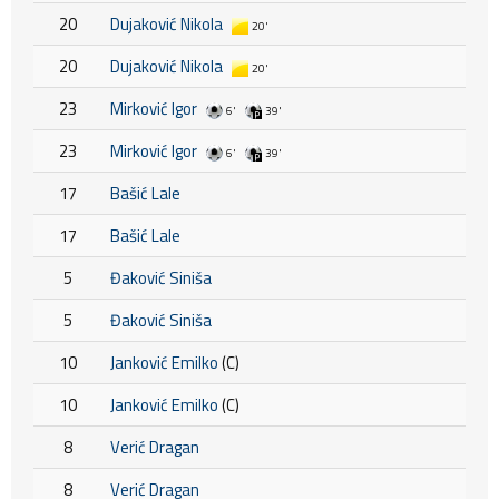
20
Dujaković Nikola
20'
20
Dujaković Nikola
20'
23
Mirković Igor
6'
39'
23
Mirković Igor
6'
39'
17
Bašić Lale
17
Bašić Lale
5
Đaković Siniša
5
Đaković Siniša
10
Janković Emilko
(C)
10
Janković Emilko
(C)
8
Verić Dragan
8
Verić Dragan