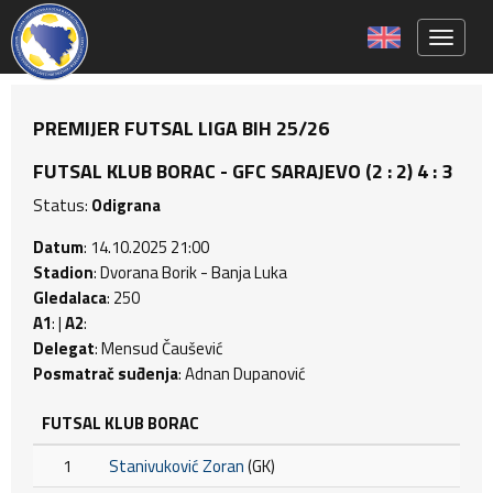
Toggle 
PREMIJER FUTSAL LIGA BIH 25/26
FUTSAL KLUB BORAC - GFC SARAJEVO (2 : 2) 4 : 3
Status:
Odigrana
Datum
: 14.10.2025 21:00
Stadion
: Dvorana Borik - Banja Luka
Gledalaca
: 250
A1
: |
A2
:
Delegat
: Mensud Čaušević
Posmatrač suđenja
: Adnan Dupanović
FUTSAL KLUB BORAC
1
Stanivuković Zoran
(GK)