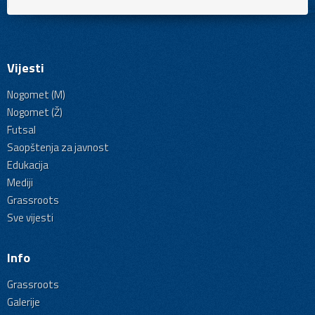
Vijesti
Nogomet (M)
Nogomet (Ž)
Futsal
Saopštenja za javnost
Edukacija
Mediji
Grassroots
Sve vijesti
Info
Grassroots
Galerije