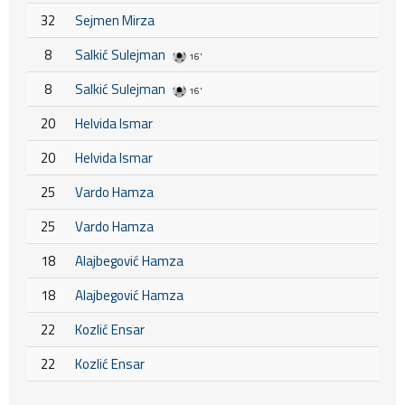
32
Sejmen Mirza
8
Salkić Sulejman
16'
8
Salkić Sulejman
16'
20
Helvida Ismar
20
Helvida Ismar
25
Vardo Hamza
25
Vardo Hamza
18
Alajbegović Hamza
18
Alajbegović Hamza
22
Kozlić Ensar
22
Kozlić Ensar