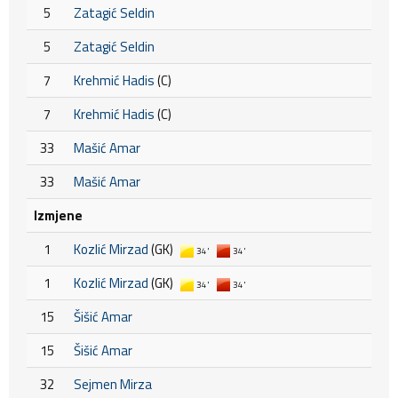
5
Zatagić Seldin
5
Zatagić Seldin
7
Krehmić Hadis
(C)
7
Krehmić Hadis
(C)
33
Mašić Amar
33
Mašić Amar
Izmjene
1
Kozlić Mirzad
(GK)
34'
34'
1
Kozlić Mirzad
(GK)
34'
34'
15
Šišić Amar
15
Šišić Amar
32
Sejmen Mirza