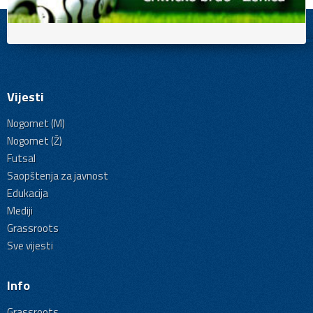
Vijesti
Nogomet (M)
Nogomet (Ž)
Futsal
Saopštenja za javnost
Edukacija
Mediji
Grassroots
Sve vijesti
Info
Grassroots