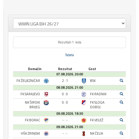
Rezultati 1. kola
Tabela
Domaćin
Rezultat
Gost
07.08.2026. 20:00
FK ŽELJEZNIČAR
2 : 1
BSK
08.08.2026. 21:00
FK SARAJEVO
0 : 0
FK RADNIK
NK ŠIROKI
0 : 0
FK SLOGA
BRIJEG
DOBOJ
09.08.2026. 18:30
FK BORAC
- : -
FK VELEŽ
09.08.2026. 21:00
HŠK ZRINJSKI
- : -
NK ČELIK