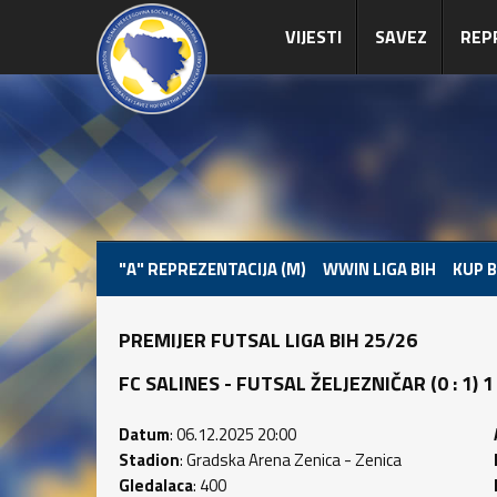
VIJESTI
SAVEZ
REP
"A" REPREZENTACIJA (M)
WWIN LIGA BIH
KUP B
PREMIJER FUTSAL LIGA BIH 25/26
FC SALINES - FUTSAL ŽELJEZNIČAR (0 : 1) 1 
Datum
: 06.12.2025 20:00
Stadion
: Gradska Arena Zenica - Zenica
Gledalaca
: 400