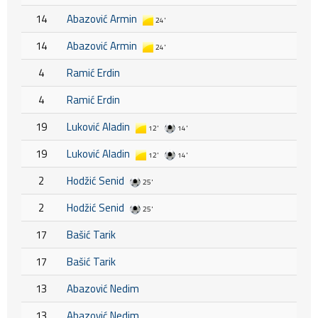
14
Abazović Armin
24'
14
Abazović Armin
24'
4
Ramić Erdin
4
Ramić Erdin
19
Luković Aladin
12'
14'
19
Luković Aladin
12'
14'
2
Hodžić Senid
25'
2
Hodžić Senid
25'
17
Bašić Tarik
17
Bašić Tarik
13
Abazović Nedim
13
Abazović Nedim