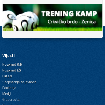
Vijesti
Nogomet (M)
Nogomet (Ž)
Futsal
Saopštenja za javnost
Edukacija
Mediji
Grassroots