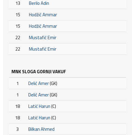
13
Berilo Adin
15
Hodžić Ammar
15
Hodžić Ammar
22
Mustafić Emir
22
Mustafić Emir
MNK SLOGA GORNJI VAKUF
1
Delić Amer
(GK)
1
Delić Amer
(GK)
18
Latić Harun
(C)
18
Latić Harun
(C)
3
Bilkan Ahmed