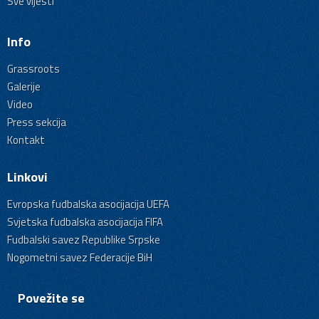
Sve vijesti
Info
Grassroots
Galerije
Video
Press sekcija
Kontakt
Linkovi
Evropska fudbalska asocijacija UEFA
Svjetska fudbalska asocijacija FIFA
Fudbalski savez Republike Srpske
Nogometni savez Federacije BiH
Povežite se