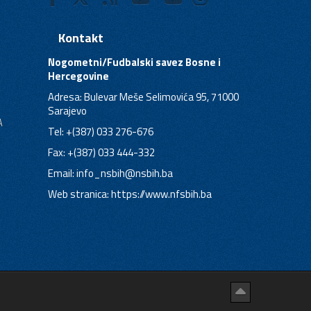
Kontakt
Nogometni/Fudbalski savez Bosne i
Hercegovine
Adresa: Bulevar Meše Selimovića 95, 71000
Sarajevo
A
Tel: +(387) 033 276-676
Fax: +(387) 033 444-332
Email:
info_nsbih@nsbih.ba
Web stranica: https://www.nfsbih.ba