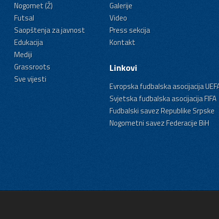
Nogomet (Ž)
Galerije
Futsal
Video
Saopštenja za javnost
Press sekcija
Edukacija
Kontakt
Mediji
Grassroots
Linkovi
Sve vijesti
Evropska fudbalska asocijacija UEF
Svjetska fudbalska asocijacija FIFA
Fudbalski savez Republike Srpske
Nogometni savez Federacije BiH